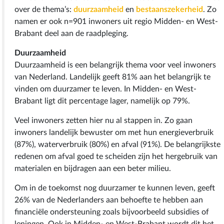
over de thema’s:
duurzaamheid
en
bestaanszekerheid
. Zo
namen er ook n=901 inwoners uit regio Midden- en West-
Brabant deel aan de raadpleging.
Duurzaamheid
Duurzaamheid is een belangrijk thema voor veel inwoners
van Nederland. Landelijk geeft 81% aan het belangrijk te
vinden om duurzamer te leven. In Midden- en West-
Brabant ligt dit percentage lager, namelijk op 79%.
Veel inwoners zetten hier nu al stappen in. Zo gaan
inwoners landelijk bewuster om met hun energieverbruik
(87%), waterverbruik (80%) en afval (91%). De belangrijkste
redenen om afval goed te scheiden zijn het hergebruik van
materialen en bijdragen aan een beter milieu.
Om in de toekomst nog duurzamer te kunnen leven, geeft
26% van de Nederlanders aan behoefte te hebben aan
financiële ondersteuning zoals bijvoorbeeld subsidies of
leningen. Ook in Midden- en West-Brabant wordt dit het